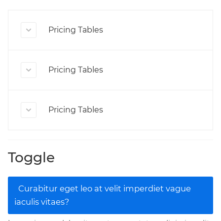
Pricing Tables
Pricing Tables
Pricing Tables
Toggle
Curabitur eget leo at velit imperdiet vague
iaculis vitaes?