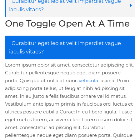
Curabitur eget leo at velit imperdiet vague
iaculis vitaes?
One Toggle Open At A Time
Curabitur eget leo at velit imperdiet vague
iaculis vitaes?
Lorem ipsum dolor sit amet, consectetur adipiscing elit.
Curabitur pellentesque neque eget diam posuere
porta. Quisque ut nulla at nunc
vehicula
lacinia. Proin
adipiscing porta tellus, ut feugiat nibh adipiscing sit
amet. In eu justo a felis faucibus ornare vel id metus.
Vestibulum ante ipsum primis in faucibus orci luctus et
ultrices posuere cubilia Curae; In eu libero ligula. Fusce
eget metus lorem, ac viverra leo. Lorem ipsum dolor sit
amet, consectetur adipiscing elit. Curabitur
pellentesque neque eget diam posuere porta. Quisque