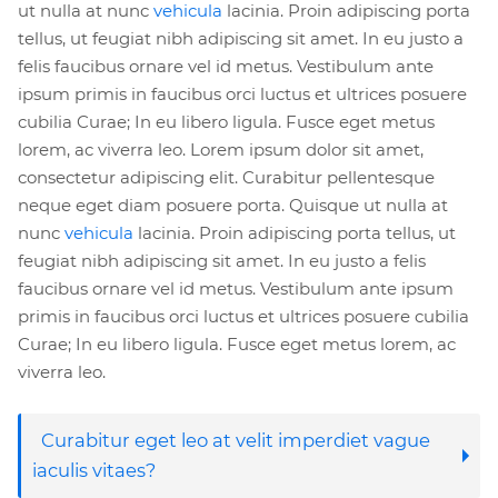
ut nulla at nunc
vehicula
lacinia. Proin adipiscing porta
tellus, ut feugiat nibh adipiscing sit amet. In eu justo a
felis faucibus ornare vel id metus. Vestibulum ante
ipsum primis in faucibus orci luctus et ultrices posuere
cubilia Curae; In eu libero ligula. Fusce eget metus
lorem, ac viverra leo. Lorem ipsum dolor sit amet,
consectetur adipiscing elit. Curabitur pellentesque
neque eget diam posuere porta. Quisque ut nulla at
nunc
vehicula
lacinia. Proin adipiscing porta tellus, ut
feugiat nibh adipiscing sit amet. In eu justo a felis
faucibus ornare vel id metus. Vestibulum ante ipsum
primis in faucibus orci luctus et ultrices posuere cubilia
Curae; In eu libero ligula. Fusce eget metus lorem, ac
viverra leo.
Curabitur eget leo at velit imperdiet vague
iaculis vitaes?