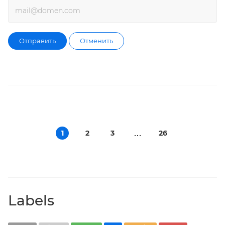
Отправить
Отменить
1
2
3
26
Labels