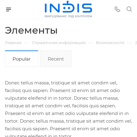
Элементы
—
—
—
Главная
Справочная информация
Возможности
Popular
Recent
Donec tellus massa, tristique sit amet condim vel,
facilisis quis sapien. Praesent id enim sit amet odio
vulputate eleifend in in tortor. Donec tellus massa,
tristique sit amet condim vel, facilisis quis sapien.
Praesent id enim sit amet odio vulputate eleifend in in
tortor. Donec tellus massa, tristique sit amet condim vel,
facilisis quis sapien. Praesent id enim sit amet odio
vulputate eleifend in in tortor.