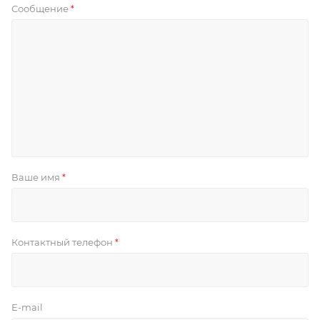
Сообщение
*
Ваше имя
*
Контактный телефон
*
E-mail