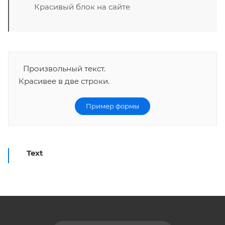
Красивый блок на сайте
Произвольный текст.
Красивее в две строки.
Пример формы
Text