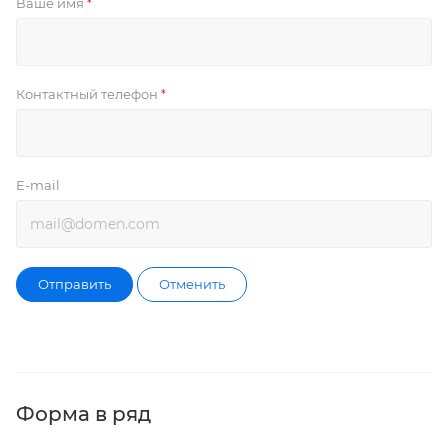
Ваше имя
*
Контактный телефон
*
E-mail
Отправить
Отменить
Форма в ряд