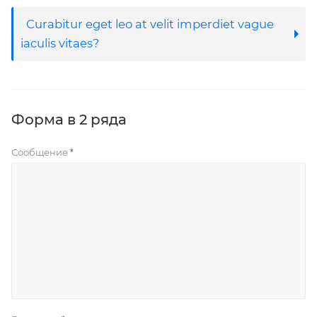
Curabitur eget leo at velit imperdiet vague
iaculis vitaes?
Форма в 2 ряда
Сообщение
*