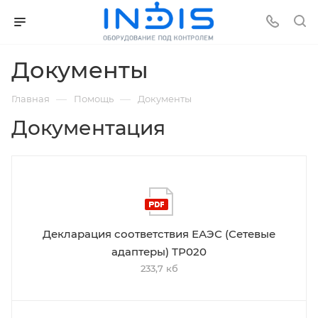
Документы
—
—
Главная
Помощь
Документы
Документация
Декларация соответствия ЕАЭС (Сетевые
адаптеры) ТР020
233,7 кб