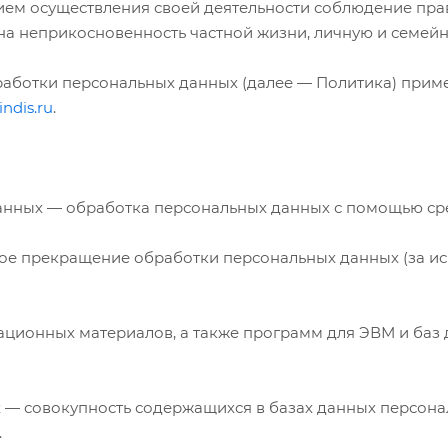
овием осуществления своей деятельности соблюдение пра
на неприкосновенность частной жизни, личную и семейн
бработки персональных данных (далее — Политика) прим
indis.ru
.
данных — обработка персональных данных с помощью сре
ое прекращение обработки персональных данных (за ис
мационных материалов, а также программ для ЭВМ и баз 
 — совокупность содержащихся в базах данных персон
.