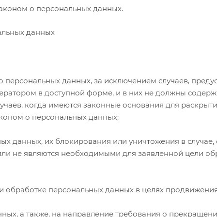
аконом о персональных данных.
альных данных
 персональных данных, за исключением случаев, пред
ератором в доступной форме, и в них не должны содерж
учаев, когда имеются законные основания для раскрыти
коном о персональных данных;
ных данных, их блокирования или уничтожения в случае
ли не являются необходимыми для заявленной цели об
и обработке персональных данных в целях продвижения н
нных, а также, на направление требования о прекращен