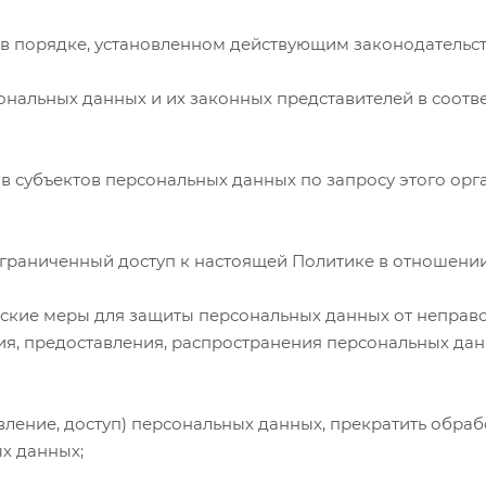
в порядке, установленном действующим законодательс
ональных данных и их законных представителей в соотв
в субъектов персональных данных по запросу этого орг
граниченный доступ к настоящей Политике в отношени
ские меры для защиты персональных данных от неправо
я, предоставления, распространения персональных дан
вление, доступ) персональных данных, прекратить обра
х данных;