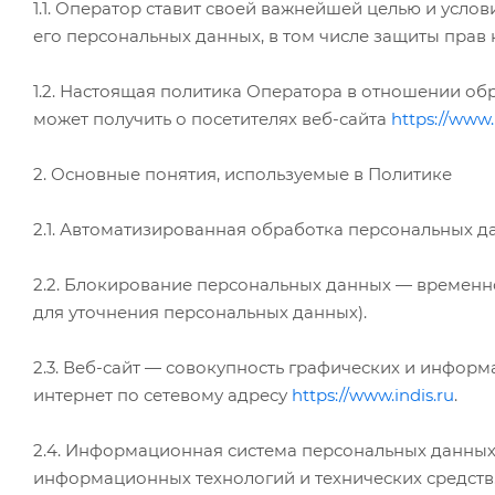
1.1. Оператор ставит своей важнейшей целью и усл
его персональных данных, в том числе защиты прав 
1.2. Настоящая политика Оператора в отношении о
может получить о посетителях веб-сайта
https://www.
2. Основные понятия, используемые в Политике
2.1. Автоматизированная обработка персональных 
2.2. Блокирование персональных данных — временн
для уточнения персональных данных).
2.3. Веб-сайт — совокупность графических и инфор
интернет по сетевому адресу
https://www.indis.ru
.
2.4. Информационная система персональных данных
информационных технологий и технических средств