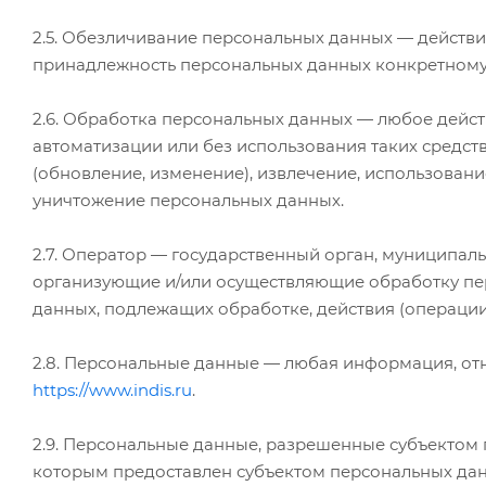
2.5. Обезличивание персональных данных — действ
принадлежность персональных данных конкретному 
2.6. Обработка персональных данных — любое дейст
автоматизации или без использования таких средств
(обновление, изменение), извлечение, использовани
уничтожение персональных данных.
2.7. Оператор — государственный орган, муниципал
организующие и/или осуществляющие обработку пер
данных, подлежащих обработке, действия (операци
2.8. Персональные данные — любая информация, от
https://www.indis.ru
.
2.9. Персональные данные, разрешенные субъектом 
которым предоставлен субъектом персональных дан