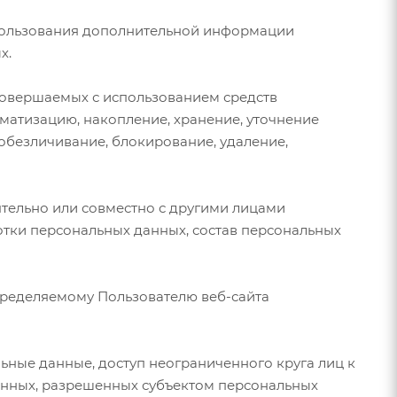
спользования дополнительной информации
х.
 совершаемых с использованием средств
ематизацию, накопление, хранение, уточнение
 обезличивание, блокирование, удаление,
ятельно или совместно с другими лицами
тки персональных данных, состав персональных
пределяемому Пользователю веб-сайта
ьные данные, доступ неограниченного круга лиц к
анных, разрешенных субъектом персональных