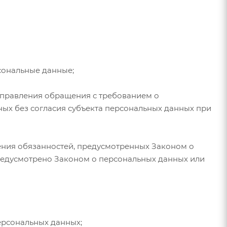
сональные данные;
направления обращения с требованием о
ых без согласия субъекта персональных данных при
ения обязанностей, предусмотренных Законом о
редусмотрено Законом о персональных данных или
ерсональных данных;