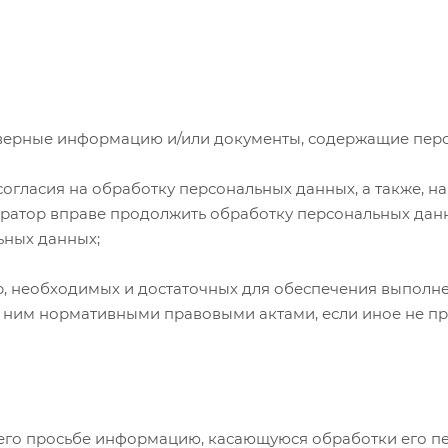
оверные информацию и/или документы, содержащие пер
согласия на обработку персональных данных, а также, 
атор вправе продолжить обработку персональных данн
ьных данных;
ер, необходимых и достаточных для обеспечения выполн
с ним нормативными правовыми актами, если иное не п
 его просьбе информацию, касающуюся обработки его п