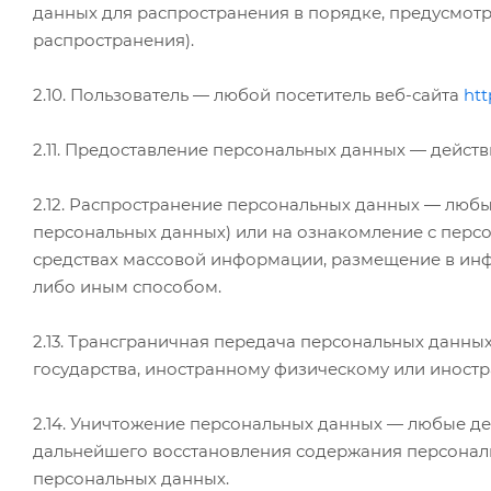
данных для распространения в порядке, предусмот
распространения).
2.10. Пользователь — любой посетитель веб-сайта
htt
2.11. Предоставление персональных данных — дейст
2.12. Распространение персональных данных — люб
персональных данных) или на ознакомление с перс
средствах массовой информации, размещение в ин
либо иным способом.
2.13. Трансграничная передача персональных данны
государства, иностранному физическому или иност
2.14. Уничтожение персональных данных — любые де
дальнейшего восстановления содержания персонал
персональных данных.