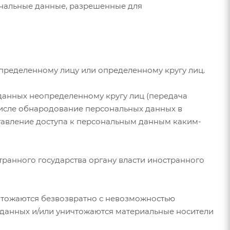
ональные данные, разрешенные для
определенному лицу или определенному кругу лиц.
данных неопределенному кругу лиц (передача
числе обнародование персональных данных в
авление доступа к персональным данным каким-
ранного государства органу власти иностранного
ичтожаются безвозвратно с невозможностью
данных и/или уничтожаются материальные носители