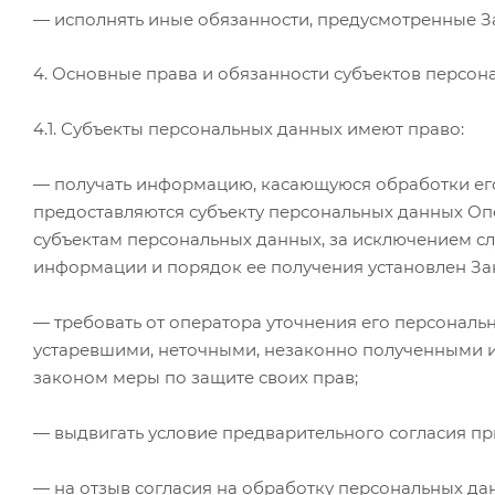
— исполнять иные обязанности, предусмотренные З
4. Основные права и обязанности субъектов персон
4.1. Субъекты персональных данных имеют право:
— получать информацию, касающуюся обработки его
предоставляются субъекту персональных данных Оп
субъектам персональных данных, за исключением сл
информации и порядок ее получения установлен За
— требовать от оператора уточнения его персональ
устаревшими, неточными, незаконно полученными и
законом меры по защите своих прав;
— выдвигать условие предварительного согласия пр
— на отзыв согласия на обработку персональных да