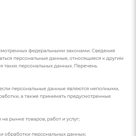
усмотренных федеральными законами. Сведения
аться персональные данные, относящиеся к другим
я таких персональных данных. Перечень
, если персональные данные являются неполными,
работки, а также принимать предусмотренные
а рынке товаров, работ и услуг;
ии обработки персональных данных;