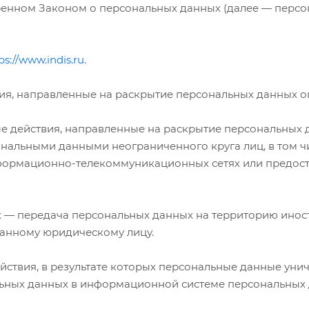
ренном Законом о персональных данных (далее — перс
ps://www.indis.ru
.
вия, направленные на раскрытие персональных данных 
ые действия, направленные на раскрытие персональных 
ональными данными неограниченного круга лиц, в том 
формационно-телекоммуникационных сетях или предост
х — передача персональных данных на территорию иност
ранному юридическому лицу.
йствия, в результате которых персональные данные ун
ьных данных в информационной системе персональных 