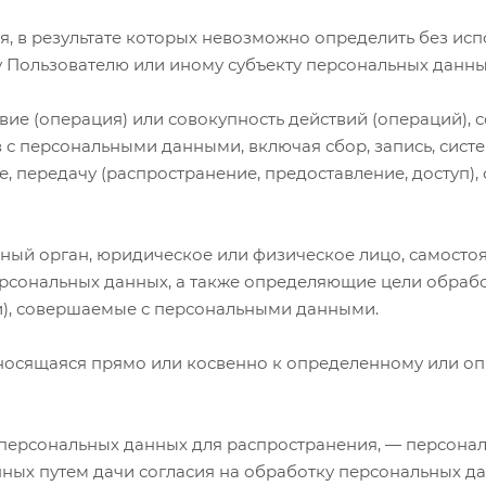
ия, в результате которых невозможно определить без и
Пользователю или иному субъекту персональных данны
вие (операция) или совокупность действий (операций),
 с персональными данными, включая сбор, запись, сист
е, передачу (распространение, предоставление, доступ),
ьный орган, юридическое или физическое лицо, самосто
сональных данных, а также определяющие цели обрабо
и), совершаемые с персональными данными.
носящаяся прямо или косвенно к определенному или о
персональных данных для распространения, — персонал
ных путем дачи согласия на обработку персональных д