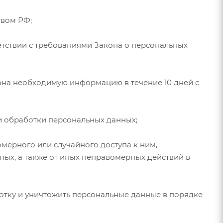
твом РФ;
етствии с требованиями Закона о персональных
ана необходимую информацию в течение 10 дней с
и обработки персональных данных;
мерного или случайного доступа к ним,
ных, а также от иных неправомерных действий в
ботку и уничтожить персональные данные в порядке