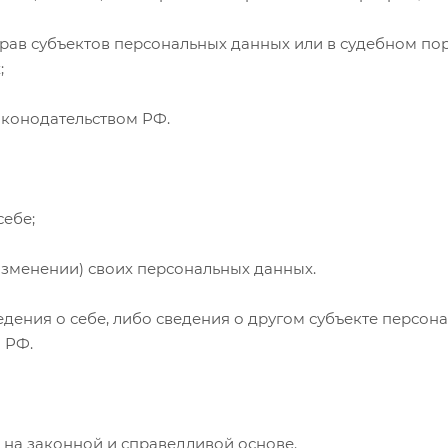
рав субъектов персональных данных или в судебном по
;
аконодательством РФ.
себе;
изменении) своих персональных данных.
дения о себе, либо сведения о другом субъекте персона
 РФ.
 на законной и справедливой основе.