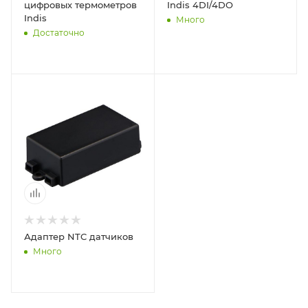
цифровых термометров
Indis 4DI/4DO
Indis
Много
Достаточно
Адаптер NTC датчиков
Много