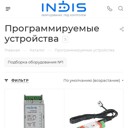
Программируемые
устройства
5
—
—
Главная
Каталог
Программируемые устройства
Подборка оборудования №1
По умолчанию (возрастание)
ФИЛЬТР