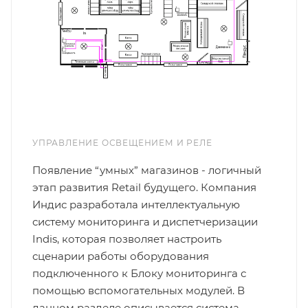
УПРАВЛЕНИЕ ОСВЕЩЕНИЕМ И РЕЛЕ
Появление “умных” магазинов - логичный
этап развития Retail будущего. Компания
Индис разработала интеллектуальную
систему мониторинга и диспетчеризации
Indis, которая позволяет настроить
сценарии работы оборудования
подключенного к Блоку мониторинга с
помощью вспомогательных модулей. В
данном разделе описывается система