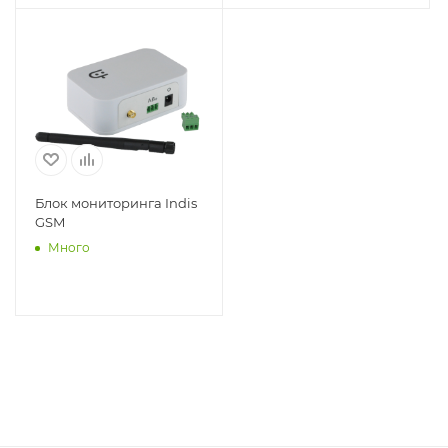
Блок мониторинга Indis
GSM
Много