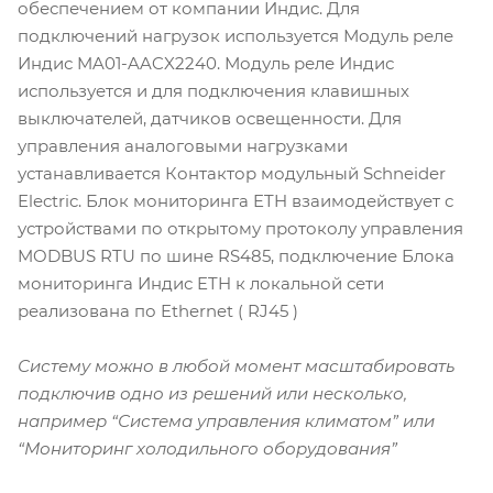
обеспечением от компании Индис. Для
подключений нагрузок используется Модуль реле
Индис MA01-AACX2240. Модуль реле Индис
используется и для подключения клавишных
выключателей, датчиков освещенности. Для
управления аналоговыми нагрузками
устанавливается Контактор модульный Schneider
Electric. Блок мониторинга ETH взаимодействует с
устройствами по открытому протоколу управления
MODBUS RTU по шине RS485, подключение Блока
мониторинга Индис ETH к локальной сети
реализована по Ethernet ( RJ45 )
Систему можно в любой момент масштабировать
подключив одно из решений или несколько,
например “Система управления климатом” или
“Мониторинг холодильного оборудования”