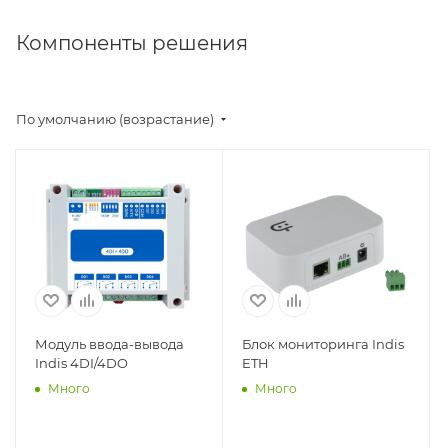
Компоненты решения
По умолчанию (возрастание)
Модуль ввода-вывода
Блок мониторинга Indis
Indis 4DI/4DO
ETH
Много
Много