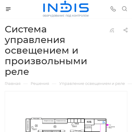
Система
управления
освещением и
произвольными
реле
—
—
—
Главная
Решения
Управление освещением и реле