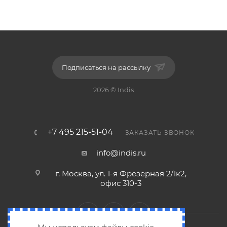
Подписаться на рассылку
2026 © Indis
+7 495 215-51-04
ЗАКАЗАТЬ ЗВОНОК
info@indis.ru
г. Москва, ул. 1-я Фрезерная 2/1к2,
офис 310-3