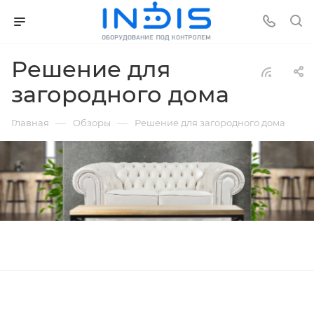
Решение для
загородного дома
—
—
Главная
Обзоры
Решение для загородного дома