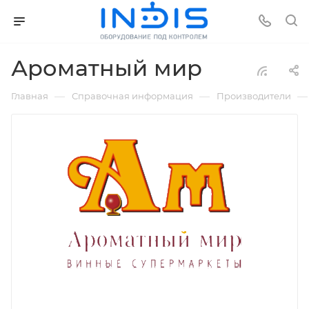
Ароматный мир
—
—
—
Главная
Справочная информация
Производители