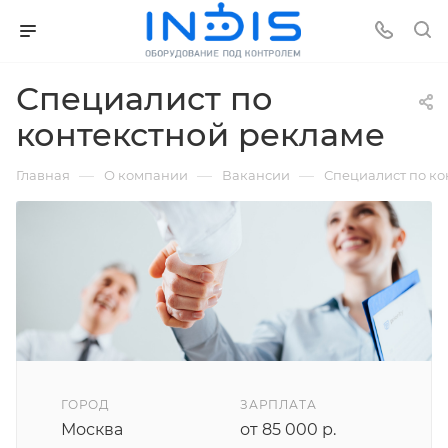
Специалист по
контекстной рекламе
—
—
—
Главная
О компании
Вакансии
Специалист по ко
ГОРОД
ЗАРПЛАТА
Москва
от 85 000 р.