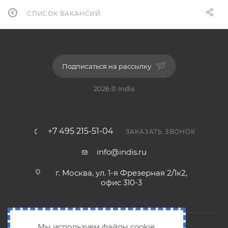
СПИСОК ВАКАНСИЙ
Подписаться на рассылку
2026 © Indis
+7 495 215-51-04
ЗАКАЗАТЬ ЗВОНОК
info@indis.ru
г. Москва, ул. 1-я Фрезерная 2/1к2,
офис 310-3
Мы используем файлы cookie.