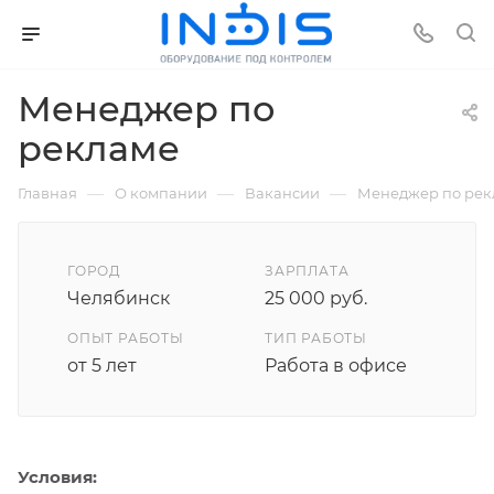
Менеджер по
рекламе
—
—
—
Главная
О компании
Вакансии
Менеджер по рек
ГОРОД
ЗАРПЛАТА
Челябинск
25 000 руб.
ОПЫТ РАБОТЫ
ТИП РАБОТЫ
от 5 лет
Работа в офисе
Условия: